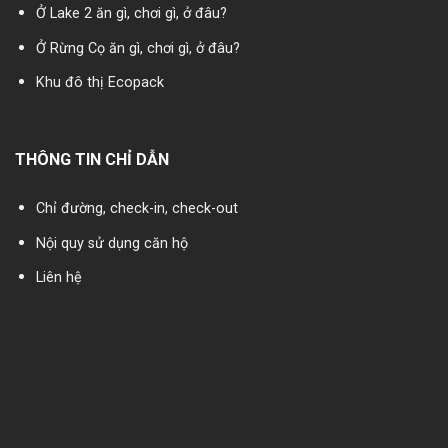
Ở Lake 2 ăn gì, chơi gì, ở đâu?
Ở Rừng Cọ ăn gì, chơi gì, ở đâu?
Khu đô thị Ecopack
THÔNG TIN CHỈ DẪN
Chỉ đường, check-in, check-out
Nội quy sử dụng căn hộ
Liên hệ