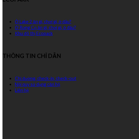
Ở Lake 2 ăn gì, chơi gì, ở đâu?
Ở Rừng Cọ ăn gì, chơi gì, ở đâu?
Khu đô thị Ecopack
THÔNG TIN CHỈ DẪN
Chỉ đường, check-in, check-out
Nội quy sử dụng căn hộ
Liên hệ